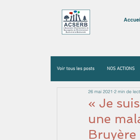
Accuei
Voir tous les posts
NOS ACTIONS
26 mai 2021
2 min de lec
« Je sui
une mala
Bruyère 