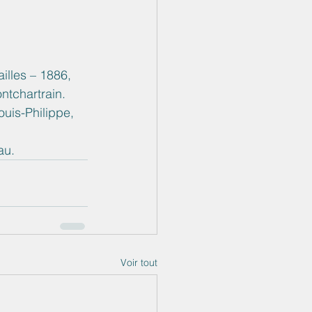
illes – 1886, 
ntchartrain. 
uis-Philippe, 
au.
Voir tout