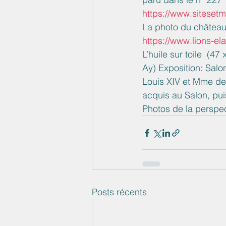
https://www.sitese
La photo du château 
https://www.lions-ela
L’huile sur toile  (
Ay) Exposition: Salo
Louis XIV et Mme de 
acquis au Salon, pui
Photos de la perspec
Posts récents