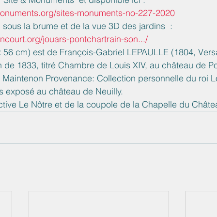
tmonuments.org/sites-monuments-no-227-2020
sous la brume et de la vue 3D des jardins  :
ncourt.org/jouars-pontchartrain-son.../
47 x 56 cm) est de François-Gabriel LEPAULLE (1804, Versa
n de 1833, titré Chambre de Louis XIV, au château de Po
Maintenon Provenance: Collection personnelle du roi Lo
s exposé au château de Neuilly.
tive Le Nôtre et de la coupole de la Chapelle du Châte