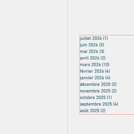
juillet 2026
(1)
1 post
juin 2026
(3)
3 posts
mai 2026
(3)
3 posts
avril 2026
(2)
2 posts
mars 2026
(10)
10 posts
février 2026
(4)
4 posts
janvier 2026
(4)
4 posts
décembre 2025
(2)
2 posts
novembre 2025
(2)
2 posts
octobre 2025
(1)
1 post
septembre 2025
(4)
4 posts
août 2025
(2)
2 posts