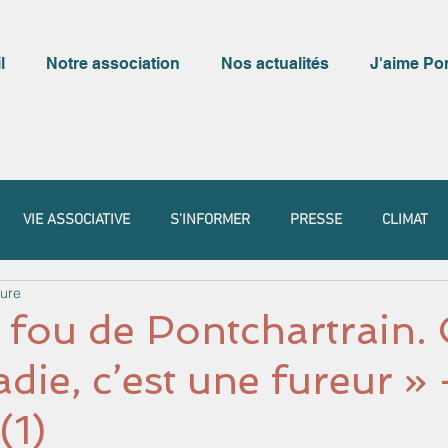
l
Notre association
Nos actualités
J'aime Po
VIE ASSOCIATIVE
S'INFORMER
PRESSE
CLIMAT
ture
s fou de Pontchartrain. 
die, c’est une fureur » 
(1)