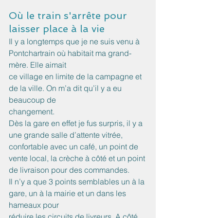
Où le train s'arrête pour 
laisser place à la vie
Il y a longtemps que je ne suis venu à 
Pontchartrain où habitait ma grand-
mère. Elle aimait
ce village en limite de la campagne et 
de la ville. On m’a dit qu’il y a eu 
beaucoup de
changement.
Dès la gare en effet je fus surpris, il y a 
une grande salle d’attente vitrée, 
confortable avec un café, un point de 
vente local, la crèche à côté et un point 
de livraison pour des commandes.
Il n’y a que 3 points semblables un à la 
gare, un à la mairie et un dans les 
hameaux pour
réduire les circuits de livreurs. A côté 