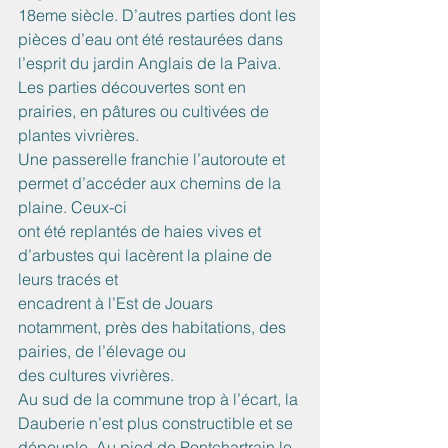
18eme siècle. D’autres parties dont les 
pièces d’eau ont été restaurées dans 
l’esprit du jardin Anglais de la Paiva. 
Les parties découvertes sont en 
prairies, en pâtures ou cultivées de 
plantes vivrières.
Une passerelle franchie l’autoroute et 
permet d’accéder aux chemins de la 
plaine. Ceux-ci
ont été replantés de haies vives et 
d’arbustes qui lacèrent la plaine de 
leurs tracés et
encadrent à l’Est de Jouars 
notamment, près des habitations, des 
pairies, de l’élevage ou
des cultures vivrières.
Au sud de la commune trop à l’écart, la 
Dauberie n’est plus constructible et se 
dépeuple. Au pied de Pontchartrain le 