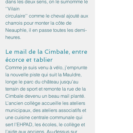
dans les deux sens, on le surnomme le 
‘’Vilain
circulaire’’ comme le cheval ajouté aux 
charrois pour monter la côte de 
Neauphle, il en passe toutes les demi-
heures.
Le mail de la Cimbale, entre 
écorce et tablier
Comme je suis venu à vélo, j’emprunte 
la nouvelle piste qui suit la Mauldre, 
longe le parc du château jusqu’au 
terrain de sport et remonte la rue de la 
Cimbale devenu un beau mail planté. 
L’ancien collège accueille les ateliers 
municipaux, des ateliers associatifs et 
une cuisine centrale communale qui 
sert l’EHPAD, les écoles, le collège et 
l’aide aux anciens. Au-dessus sur 