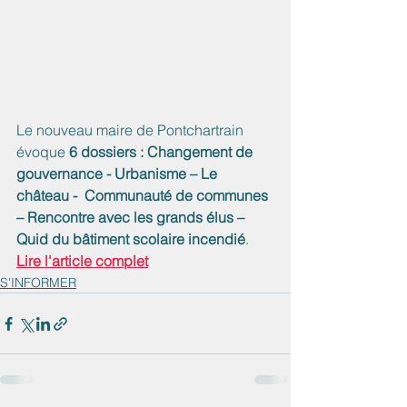
Le nouveau maire de Pontchartrain 
évoque 
6 dossiers : Changement de 
gouvernance - Urbanisme – Le 
château -  Communauté de communes 
– Rencontre avec les grands élus – 
Quid du bâtiment scolaire incendié
. 
Lire l'article complet
S'INFORMER