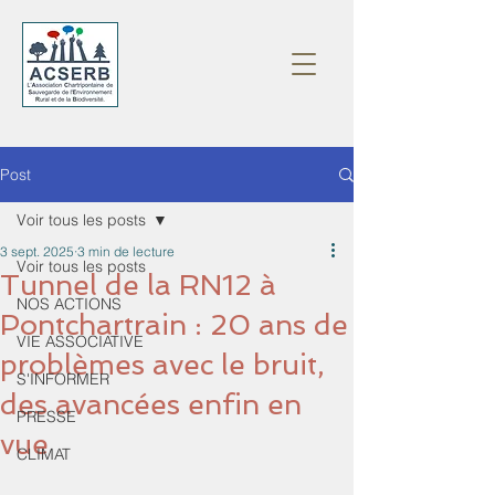
Post
Voir tous les posts
3 sept. 2025
3 min de lecture
Voir tous les posts
Tunnel de la RN12 à
NOS ACTIONS
Pontchartrain : 20 ans de
VIE ASSOCIATIVE
problèmes avec le bruit,
S'INFORMER
des avancées enfin en
PRESSE
vue
CLIMAT