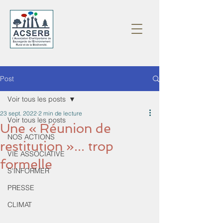
Post
Voir tous les posts
23 sept. 2022
2 min de lecture
Voir tous les posts
Une « Réunion de
NOS ACTIONS
restitution »... trop
VIE ASSOCIATIVE
formelle
S'INFORMER
PRESSE
CLIMAT