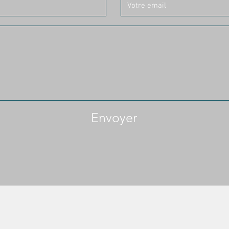
Envoyer
n