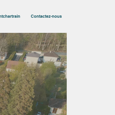
ntchartrain
Contactez-nous