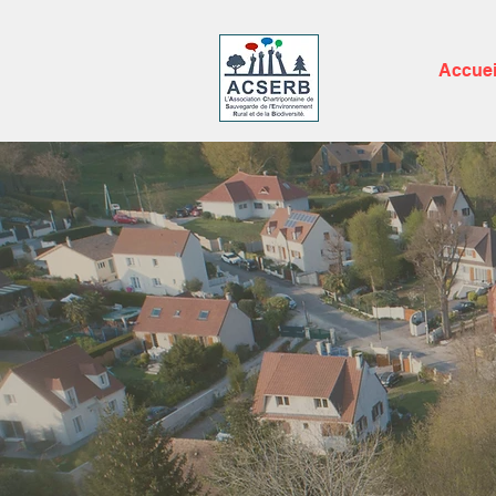
Accuei