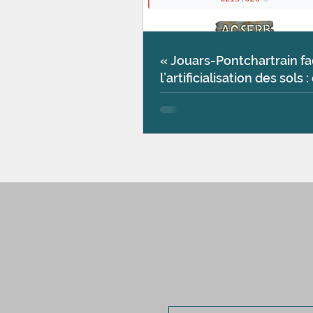
« Jouars-Pontchartrain fa
l’artificialisation des sols :
chiffres qui parlent »