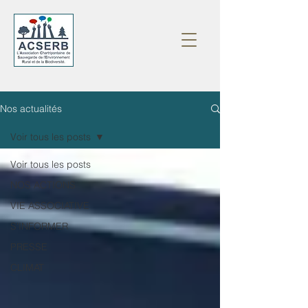
Nos actualités
Voir tous les posts
Voir tous les posts
NOS ACTIONS
VIE ASSOCIATIVE
S'INFORMER
PRESSE
CLIMAT