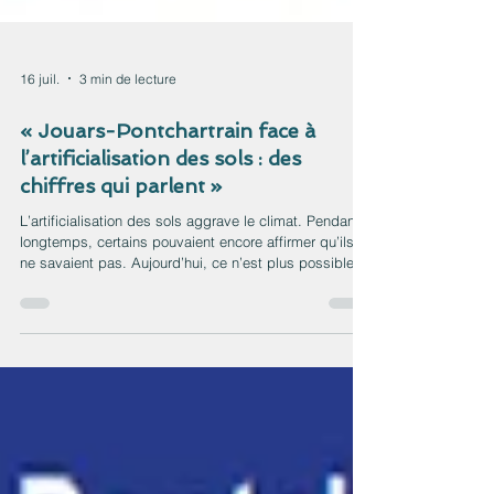
16 juil.
3 min de lecture
« Jouars-Pontchartrain face à
l’artificialisation des sols : des
chiffres qui parlent »
L’artificialisation des sols aggrave le climat. Pendant
longtemps, certains pouvaient encore affirmer qu’ils
ne savaient pas. Aujourd’hui, ce n’est plus possible.
Les conséquences du dérèglement climatique sont
visibles partout : canicules plus fréquentes et plus
intenses, sécheresses, disparition progressive de la
biodiversité, multiplication des phénomènes
météorologiques extrêmes. L’artificialisation des sols
participe directement à cette situation. Chaque