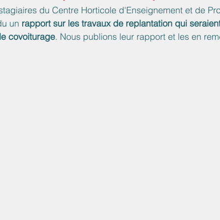
stagiaires du Centre Horticole d'Enseignement et de P
du un 
rapport sur les travaux de replantation qui seraien
 de covoiturage
. Nous publions leur rapport et les en rem