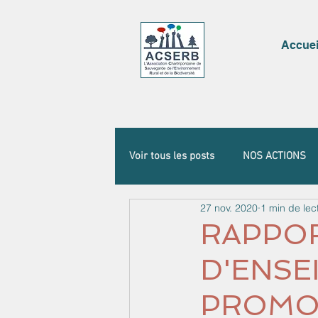
Accuei
Voir tous les posts
NOS ACTIONS
27 nov. 2020
1 min de lec
RAPPOR
D'ENSE
PROMOT