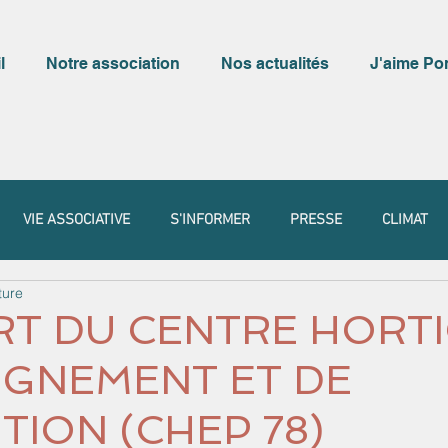
l
Notre association
Nos actualités
J'aime Po
VIE ASSOCIATIVE
S'INFORMER
PRESSE
CLIMAT
ture
T DU CENTRE HORT
IGNEMENT ET DE
ION (CHEP 78)