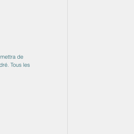
rmettra de 
dré. Tous les 