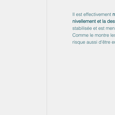
Il est effectivement 
n
nivellement et la de
stabilisée et est men
Comme le montre les
risque aussi d'être 