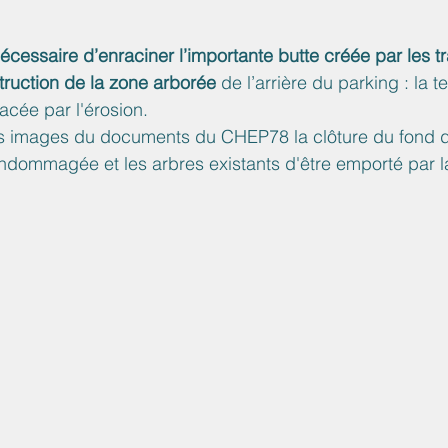
écessaire d’enraciner l’importante butte créée par les t
struction de la zone arborée
 de l’arrière du parking : la t
acée par l'érosion. 
 images du documents du CHEP78 la clôture du fond d
endommagée et les arbres existants d'être emporté par l