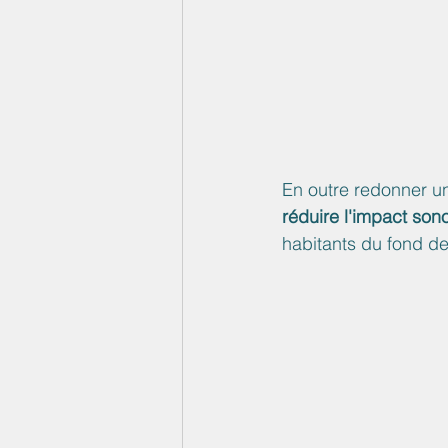
En outre redonner un
réduire l'impact son
habitants du fond de