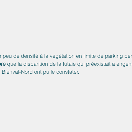
 peu de densité à la végétation en limite de parking pe
ore
 que la disparition de la futaie qui préexistait a engen
 Bienval-Nord ont pu le constater.  