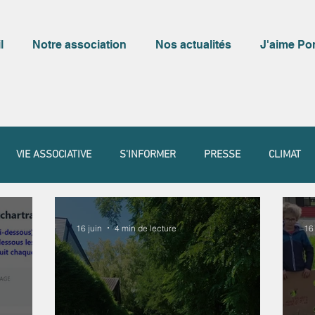
l
Notre association
Nos actualités
J'aime Po
VIE ASSOCIATIVE
S'INFORMER
PRESSE
CLIMAT
16 juin
4 min de lecture
16