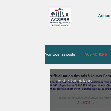
Accuei
Voir tous les posts
NOS ACTIONS
16 juil.
3 min de lecture