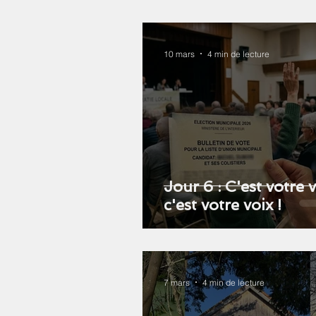
10 mars
4 min de lecture
Jour 6 : C'est votre vi
c'est votre voix !
7 mars
4 min de lecture