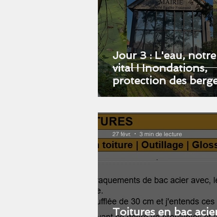
Jour 3 : L'eau, notre
vital ! Inondations,
protection des berge
pollution : comment
protéger notre com
27 févr.
3 min de lecture
Toitures en bac acier