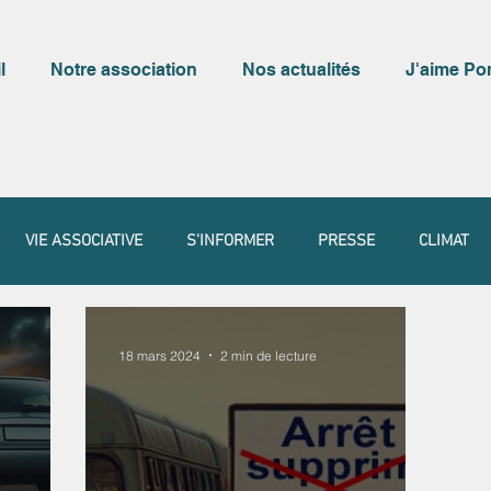
l
Notre association
Nos actualités
J'aime Po
VIE ASSOCIATIVE
S'INFORMER
PRESSE
CLIMAT
18 mars 2024
2 min de lecture