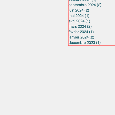
septembre 2024
(2)
2 posts
juin 2024
(2)
2 posts
mai 2024
(1)
1 post
avril 2024
(1)
1 post
mars 2024
(2)
2 posts
février 2024
(1)
1 post
janvier 2024
(2)
2 posts
décembre 2023
(1)
1 post