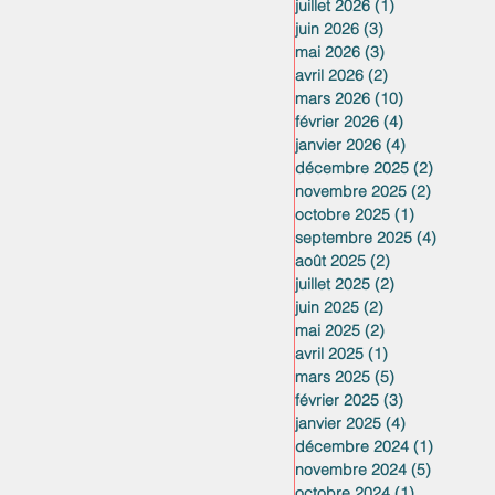
juillet 2026
(1)
1 post
juin 2026
(3)
3 posts
mai 2026
(3)
3 posts
avril 2026
(2)
2 posts
mars 2026
(10)
10 posts
février 2026
(4)
4 posts
janvier 2026
(4)
4 posts
décembre 2025
(2)
2 posts
novembre 2025
(2)
2 posts
octobre 2025
(1)
1 post
septembre 2025
(4)
4 posts
août 2025
(2)
2 posts
juillet 2025
(2)
2 posts
juin 2025
(2)
2 posts
mai 2025
(2)
2 posts
avril 2025
(1)
1 post
mars 2025
(5)
5 posts
février 2025
(3)
3 posts
janvier 2025
(4)
4 posts
décembre 2024
(1)
1 post
novembre 2024
(5)
5 posts
octobre 2024
(1)
1 post