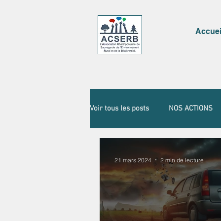
Accuei
Voir tous les posts
NOS ACTIONS
21 mars 2024
2 min de lecture