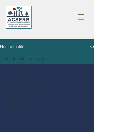
Nos actualités
Voir tous les posts
Voir tous les posts
NOS ACTIONS
VIE ASSOCIATIVE
S'INFORMER
PRESSE
CLIMAT