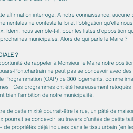
te affirmation interroge. A notre connaissance, aucune 
ementales ne conteste la loi et l’obligation qu’elle nous 
. Idem, nous semble-t-il, pour les listes d’opposition qu
 prochaines municipales. Alors de qui parle le Maire ? 
CIALE ?
portunité de rappeler à Monsieur le Maire notre position
Jouars-Pontchartrain ne peut pas se concevoir avec des
e Programmation (OAP) de 300 logements, comme imag
nes ! Ces programmes ont été heureusement retoqués p
nt bien l’ambition de notre municipalité.
re de cette mixité pourrait-être la rue, un pâté de maison
pourrait se concevoir  au travers d’unités de petite taill
» de propriétés déjà incluses dans le tissu urbain (en l