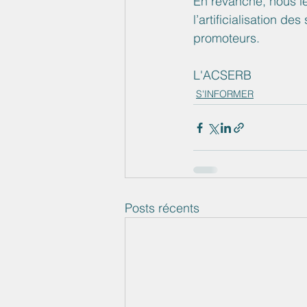
En revanche, nous le 
l’artificialisation d
promoteurs.
L'ACSERB
S'INFORMER
Posts récents