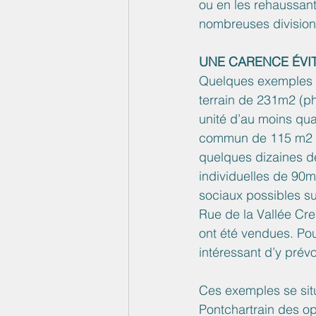
ou en les rehaussant)
nombreuses division
UNE CARENCE ÉVI
Quelques exemples p
terrain de 231m2 (ph
unité d’au moins qua
commun de 115 m2 aur
quelques dizaines de
individuelles de 90
sociaux possibles su
Rue de la Vallée Cre
ont été vendues. Pou
intéressant d’y prév
Ces exemples se sit
Pontchartrain des op