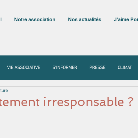
l
Notre association
Nos actualités
J'aime Po
VIE ASSOCIATIVE
S'INFORMER
PRESSE
CLIMAT
ture
ement irresponsable ?