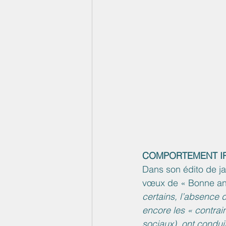
COMPORTEMENT I
Dans son édito de j
vœux de « Bonne ann
certains, l’absence 
encore les « contrai
sociaux), ont condui