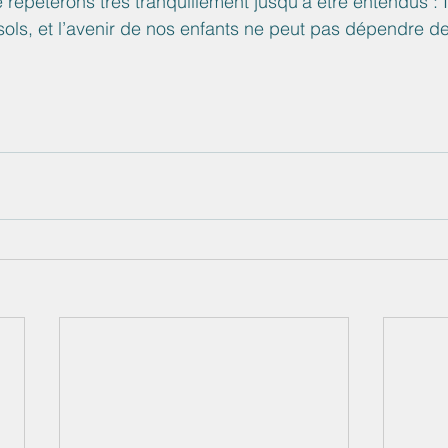
répèterons très tranquillement jusqu’à être entendus : Il
es sols, et l’avenir de nos enfants ne peut pas dépendre de