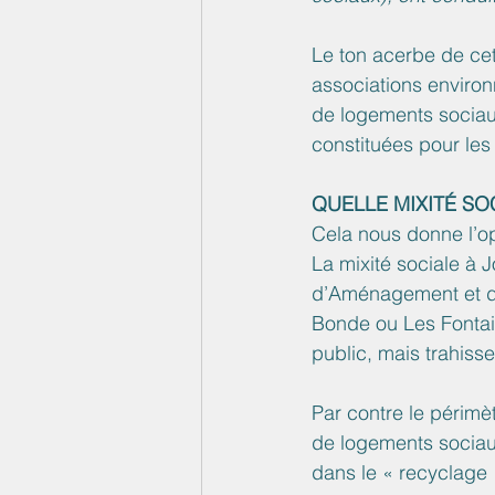
Le ton acerbe de cet
associations environn
de logements sociaux
constituées pour les
QUELLE MIXITÉ SO
Cela nous donne l’op
La mixité sociale à 
d’Aménagement et d
Bonde ou Les Fontai
public, mais trahisse
Par contre le périmèt
de logements sociaux 
dans le « recyclage 