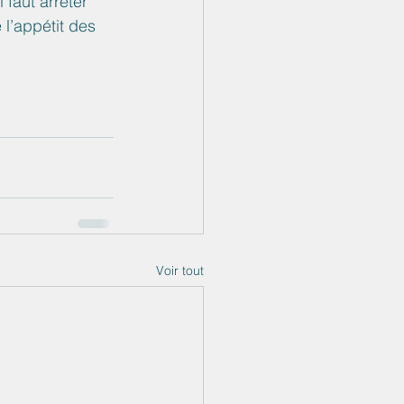
 faut arrêter 
 l’appétit des 
Voir tout