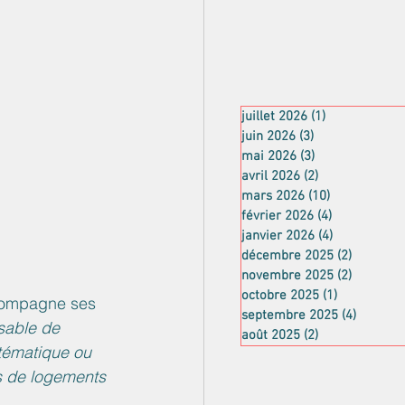
juillet 2026
(1)
1 post
juin 2026
(3)
3 posts
mai 2026
(3)
3 posts
avril 2026
(2)
2 posts
mars 2026
(10)
10 posts
février 2026
(4)
4 posts
janvier 2026
(4)
4 posts
décembre 2025
(2)
2 posts
novembre 2025
(2)
2 posts
octobre 2025
(1)
1 post
ccompagne ses 
septembre 2025
(4)
4 posts
sable de 
août 2025
(2)
2 posts
stématique ou 
s de logements 