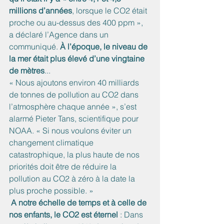
millions d’années
, lorsque le CO2 était 
proche ou au-dessus des 400 ppm », 
a déclaré l’Agence dans un 
communiqué. 
À l’époque, le niveau de 
la mer était plus élevé d’une vingtaine 
de mètres
...
« Nous ajoutons environ 40 milliards 
de tonnes de pollution au CO2 dans 
l’atmosphère chaque année », s’est 
alarmé Pieter Tans, scientifique pour 
NOAA. « Si nous voulons éviter un 
changement climatique 
catastrophique, la plus haute de nos 
priorités doit être de réduire la 
pollution au CO2 à zéro à la date la 
plus proche possible. » 
 A notre échelle de temps et à celle de 
nos enfants, le CO2 est éternel 
: Dans 