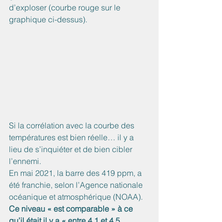
d’exploser (courbe rouge sur le 
graphique ci-dessus). 
Si la corrélation avec la courbe des 
températures est bien réelle… il y a 
lieu de s’inquiéter et de bien cibler 
l’ennemi. 
En mai 2021, la barre des 419 ppm, a 
été franchie, selon l’Agence nationale 
océanique et atmosphérique (NOAA).
Ce niveau « est comparable » à ce 
qu’il était il y a « entre 4,1 et 4,5 