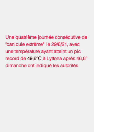
Une quatrième journée consécutive de 
"canicule extrême"  le 29/6/21, avec 
une température ayant atteint un pic 
record de 
49,6°C
 à Lyttona après 46,6° 
dimanche ont indiqué les autorités
.