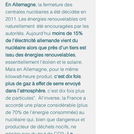
En Allemagne
, la fermeture des 
centrales nucléaires a été décidée en 
2011. Les énergies renouvelables ont 
naturellement  été encouragées par les 
autorités. Aujourd'hui 
moins de 15% 
de l'électricité allemande vient du 
nucléaire alors que près d'un tiers est 
issu des énergies renouvelables
, 
essentiellement l'éolien et le solaire.  
Mais en Allemagne, pour le même 
kilowatt-heure produit, 
c'est dix fois 
plus de gaz à effet de serre envoyé 
dans l’atmosphère
, c'est dix fois plus 
de particules".  Àl'inverse, la France a 
accordé une place considérable (plus 
de 70% de l'énergie consommée) au 
nucléaire qui, bien que dangereux et 
producteur de déchets nocifs, ne 
génère pas du tout de CO2 : 
Le 