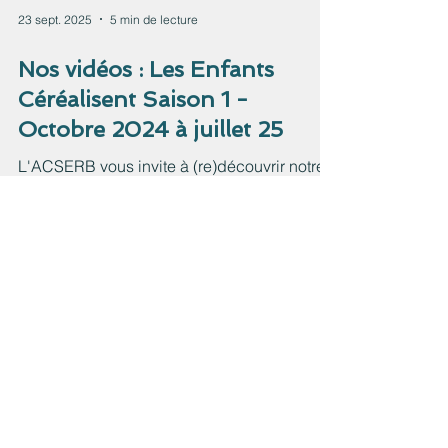
23 sept. 2025
5 min de lecture
Nos vidéos : Les Enfants
Céréalisent Saison 1 -
Octobre 2024 à juillet 25
L'ACSERB vous invite à (re)découvrir notre
projet pédagogique, conçu pour sensibiliser
les jeunes générations au travail de la terre,
à...
Load video