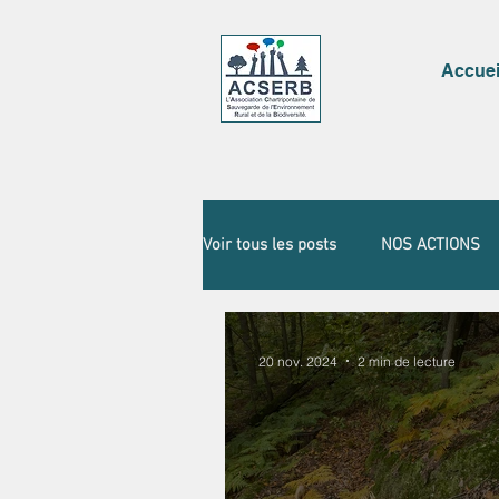
Accuei
Voir tous les posts
NOS ACTIONS
20 nov. 2024
2 min de lecture