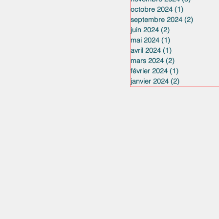
octobre 2024
(1)
1 post
septembre 2024
(2)
2 posts
juin 2024
(2)
2 posts
mai 2024
(1)
1 post
avril 2024
(1)
1 post
mars 2024
(2)
2 posts
février 2024
(1)
1 post
janvier 2024
(2)
2 posts