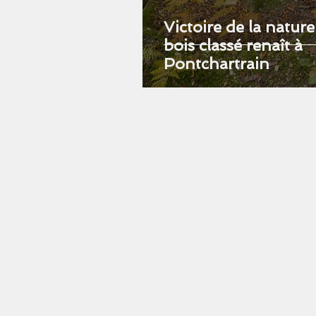
Victoire de la nature
bois classé renaît à
Pontchartrain