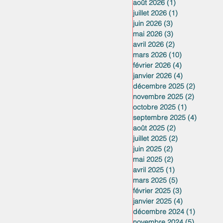
août 2026
(1)
1 post
juillet 2026
(1)
1 post
juin 2026
(3)
3 posts
mai 2026
(3)
3 posts
avril 2026
(2)
2 posts
mars 2026
(10)
10 posts
février 2026
(4)
4 posts
janvier 2026
(4)
4 posts
décembre 2025
(2)
2 posts
novembre 2025
(2)
2 posts
octobre 2025
(1)
1 post
septembre 2025
(4)
4 posts
août 2025
(2)
2 posts
juillet 2025
(2)
2 posts
juin 2025
(2)
2 posts
mai 2025
(2)
2 posts
avril 2025
(1)
1 post
mars 2025
(5)
5 posts
février 2025
(3)
3 posts
janvier 2025
(4)
4 posts
décembre 2024
(1)
1 post
novembre 2024
(5)
5 posts