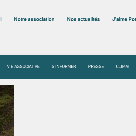
l
Notre association
Nos actualités
J'aime Po
VIE ASSOCIATIVE
S'INFORMER
PRESSE
CLIMAT