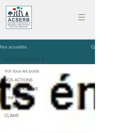
Nos actualités
Voir tous les posts
Voir tous les posts
NOS ACTIONS
VIE ASSOCIATIVE
S'INFORMER
PRESSE
CLIMAT