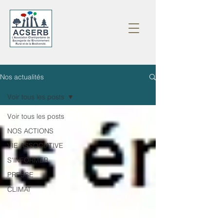
Nos actualités
Voir tous les posts
Voir tous les posts
NOS ACTIONS
VIE ASSOCIATIVE
S'INFORMER
PRESSE
CLIMAT