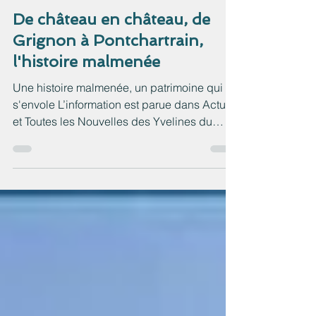
2 mars 2023
3 min de lecture
De château en château, de
Grignon à Pontchartrain,
l'histoire malmenée
Une histoire malmenée, un patrimoine qui
s'envole L’information est parue dans Actu78
et Toutes les Nouvelles des Yvelines du
1/03/23 : ...