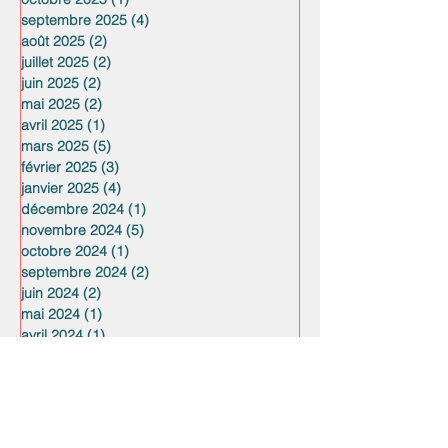
septembre 2025
(4)
4 posts
août 2025
(2)
2 posts
juillet 2025
(2)
2 posts
juin 2025
(2)
2 posts
mai 2025
(2)
2 posts
avril 2025
(1)
1 post
mars 2025
(5)
5 posts
février 2025
(3)
3 posts
janvier 2025
(4)
4 posts
décembre 2024
(1)
1 post
novembre 2024
(5)
5 posts
octobre 2024
(1)
1 post
septembre 2024
(2)
2 posts
juin 2024
(2)
2 posts
mai 2024
(1)
1 post
avril 2024
(1)
1 post
mars 2024
(2)
2 posts
février 2024
(1)
1 post
janvier 2024
(2)
2 posts
décembre 2023
(1)
1 post