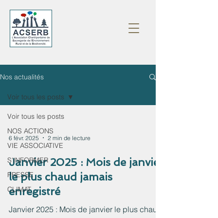
Nos actualités
Voir tous les posts
Voir tous les posts
NOS ACTIONS
6 févr. 2025
2 min de lecture
VIE ASSOCIATIVE
S'INFORMER
Janvier 2025 : Mois de janvier
PRESSE
le plus chaud jamais
CLIMAT
enregistré
Janvier 2025 : Mois de janvier le plus chaud