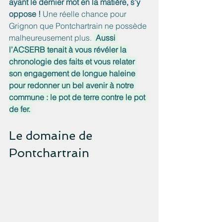
ayant le dernier mot en la matière, s’y 
oppose ! 
Une réelle chance pour 
Grignon que Pontchartrain ne possède 
malheureusement plus. 
 Aussi 
l’ACSERB tenait à vous révéler la 
chronologie des faits et vous relater 
son engagement de longue haleine 
pour redonner un bel avenir à notre 
commune : le pot de terre contre le pot 
de fer. 
Le domaine de 
Pontchartrain