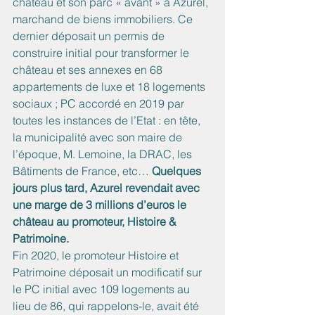
château et son parc « avant » à Azurel, 
marchand de biens immobiliers. Ce 
dernier déposait un permis de 
construire initial pour transformer le 
château et ses annexes en 68 
appartements de luxe et 18 logements 
sociaux ; PC accordé en 2019 par 
toutes les instances de l’Etat : en tête, 
la municipalité avec son maire de 
l’époque, M. Lemoine, la DRAC, les 
Bâtiments de France, etc… 
Quelques 
jours plus tard, Azurel revendait avec 
une marge de 3 millions d’euros le 
château au promoteur, Histoire & 
Patrimoine. 
Fin 2020, le promoteur Histoire et 
Patrimoine déposait un modificatif sur 
le PC initial avec 109 logements au 
lieu de 86, qui rappelons-le, avait été 