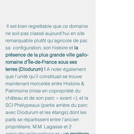
 Il est bien regrettable que ce domaine 
ne soit pas classé aujourd’hui en site 
remarquable plutôt qu’agricole de par, 
sa  configuration, son histoire et 
la 
présence de la plus grande ville gallo-
romaine d’Île-de-France sous ses 
terres (Diodurum) !
 A noter également 
que l’unité qu’il constituait se trouve 
maintenant morcelée entre Histoire & 
Patrimoine (mise en copropriété du 
château et de son parc « avant »), et la 
SCI Phélypeaux (partie arrière du parc 
avec Diodurum et les étangs) dont les 
parts se répartissent entre l’ancien 
propriétaire, M.M. Lagasse et 2 
agriculteurs/investisseurs : 
un montage 